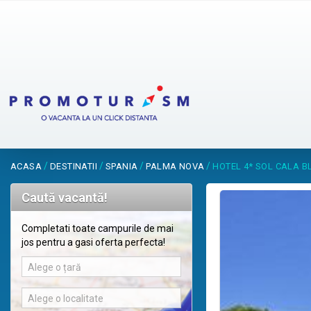
/
/
/
/
ACASA
DESTINATII
SPANIA
PALMA NOVA
HOTEL 4* SOL CALA 
Caută vacantă!
Completati toate campurile de mai
jos pentru a gasi oferta perfecta!
Alege o țară
Alege o localitate