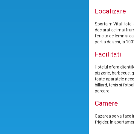
Localizare
Sportalm Vital Hotel 
declarat cel mai fru
fericita de lemn si c
partia de schi, la 1
Facilitati
Hotelul ofera clientii
pizzerie, barbecue, g
toate aparatele nece
billiard, tenis si fot
parcare.
Camere
Cazarea se va face i
frigider. In apartame