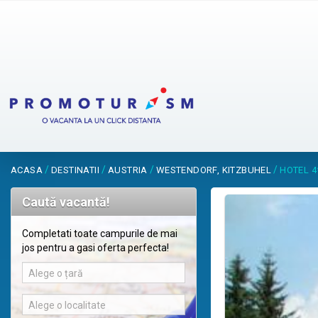
/
/
/
/
ACASA
DESTINATII
AUSTRIA
WESTENDORF, KITZBUHEL
HOTEL 4
Caută vacantă!
Completati toate campurile de mai
jos pentru a gasi oferta perfecta!
Alege o țară
Alege o localitate