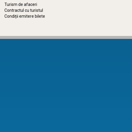
Turism de afaceri
Contractul cu turistul
Condiții emitere bilete