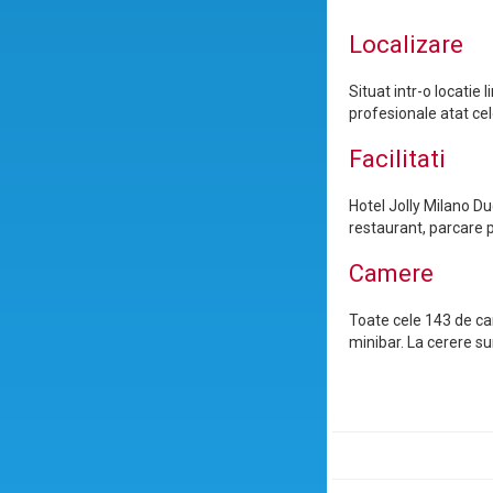
Localizare
Situat intr-o locatie 
profesionale atat celo
Facilitati
Hotel Jolly Milano Due
restaurant, parcare p
Camere
Toate cele 143 de cam
minibar. La cerere su