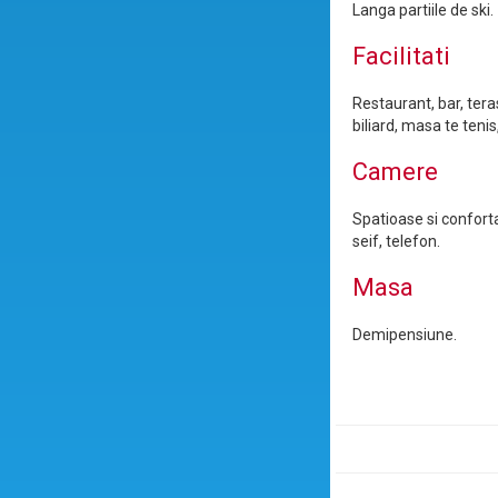
Langa partiile de ski.
Facilitati
Restaurant, bar, tera
biliard, masa te teni
Camere
Spatioase si conforta
seif, telefon.
Masa
Demipensiune.