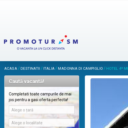
/
/
/
/
ACASA
DESTINATII
ITALIA
MADONNA DI CAMPIGLIO
HOTEL 4* M
Caută vacantă!
Completati toate campurile de mai
jos pentru a gasi oferta perfecta!
Alege o țară
Alege o localitate