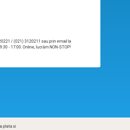
120221 / (021) 3120211 sau prin email la
le 09:30 - 17:00. Online, lucrăm NON-STOP!
 plata si