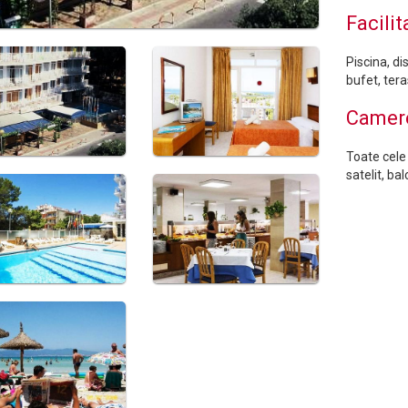
Facilit
Piscina, di
bufet, tera
Camer
Toate cele
satelit, bal