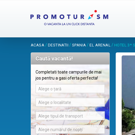
/
/
/
/
ACASA
DESTINATII
SPANIA
EL ARENAL
HOTEL 3* S
Caută vacantă!
Completati toate campurile de mai
jos pentru a gasi oferta perfecta!
Alege o țară
Alege o localitate
Alege tipul de transport
Alege numărul de nopți