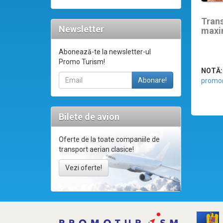
Tran
Newsletter
maxi
Abonează-te la newsletter-ul
Promo Turism!
NOTĂ:
promo
Bilete de avion
Oferte de la toate companiile de
transport aerian clasice!
Vezi oferte!