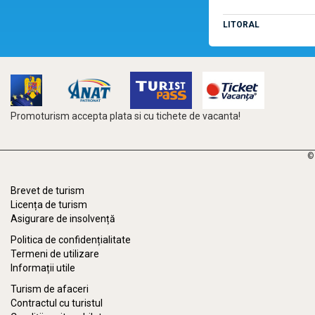
LITORAL
Promoturism accepta plata si cu tichete de vacanta!
©
Brevet de turism
Licența de turism
Asigurare de insolvență
Politica de confidențialitate
Termeni de utilizare
Informații utile
Turism de afaceri
Contractul cu turistul