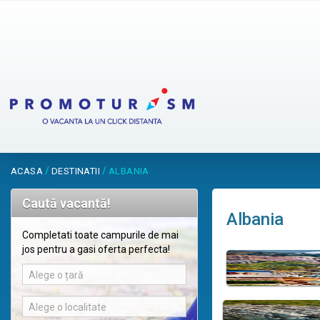
/
/
ACASA
DESTINATII
ALBANIA
Caută vacantă!
Albania
Completati toate campurile de mai
jos pentru a gasi oferta perfecta!
Alege o țară
Alege o localitate