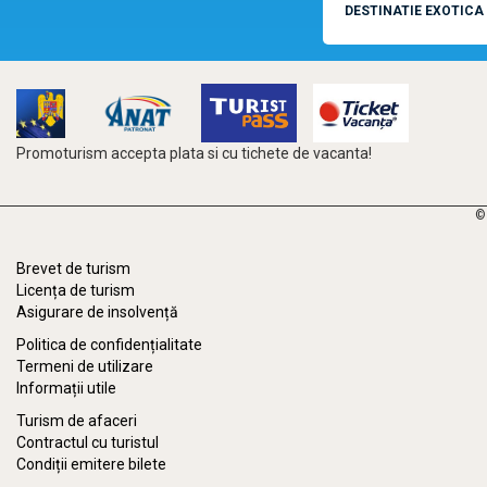
DESTINATIE EXOTICA
Promoturism accepta plata si cu tichete de vacanta!
©
Brevet de turism
Licența de turism
Asigurare de insolvență
Politica de confidențialitate
Termeni de utilizare
Informații utile
Turism de afaceri
Contractul cu turistul
Condiții emitere bilete