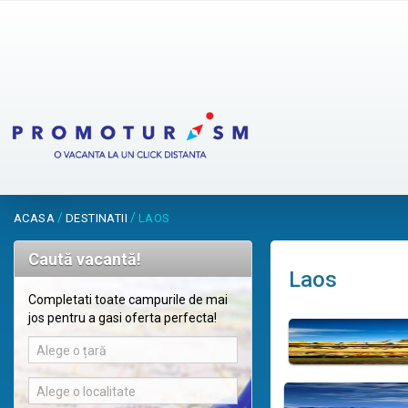
/
/
ACASA
DESTINATII
LAOS
Caută vacantă!
Laos
Completati toate campurile de mai
jos pentru a gasi oferta perfecta!
Alege o țară
Alege o localitate