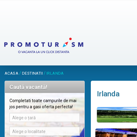
/
/
ACASA
DESTINATII
IRLANDA
Caută vacantă!
Irlanda
Completati toate campurile de mai
jos pentru a gasi oferta perfecta!
Alege o țară
Alege o localitate