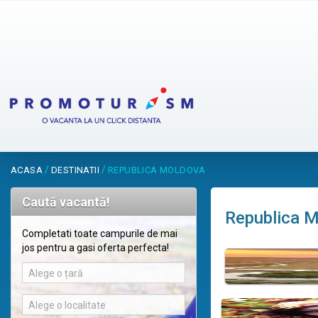
/
/
ACASA
DESTINATII
REPUBLICA MOLDOVA
Caută vacantă!
Republica 
Completati toate campurile de mai
jos pentru a gasi oferta perfecta!
Alege o țară
Alege o localitate