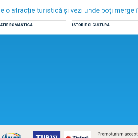
e o atracție turistică și vezi unde poți merge
NATIE ROMANTICA
ISTORIE SI CULTURA
Promoturism accepta