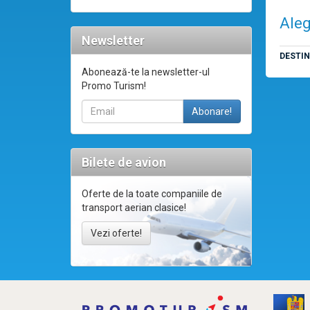
Aleg
Newsletter
DESTI
Abonează-te la newsletter-ul
Promo Turism!
Bilete de avion
Oferte de la toate companiile de
transport aerian clasice!
Vezi oferte!