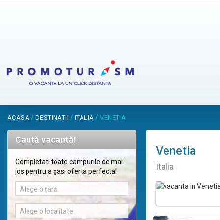
/
/
/
ACASA
DESTINATII
ITALIA
VENETIA
Caută vacantă!
Venetia
Completati toate campurile de mai
Italia
jos pentru a gasi oferta perfecta!
Alege o țară
Alege o localitate