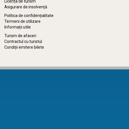
Licența de turism
Asigurare de insolvență
Politica de confidențialitate
Termeni de utilizare
Informații utile
Turism de afaceri
Contractul cu turistul
Condiții emitere bilete