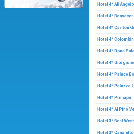
Hotel 4* All'Angelo
Hotel 4* Bonvecchi
Hotel 4* Carlton 
Hotel 4* Colombin
Hotel 4* Dona Pal
Hotel 4* Giorgion
Hotel 4* Palace B
Hotel 4* Palazzo 
Hotel 4* Principe
Hotel 4* Al Pino V
Hotel 3* Best Wes
Hotel 3* Canaletto