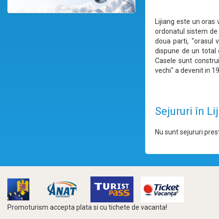
Lijiang este un oras 
ordonatul sistem de 
doua parti, "orasul v
dispune de un total 
Casele sunt construi
vechi" a devenit in 1
Sejururi în Li
Nu sunt sejururi prest
Promoturism accepta plata si cu tichete de vacanta!