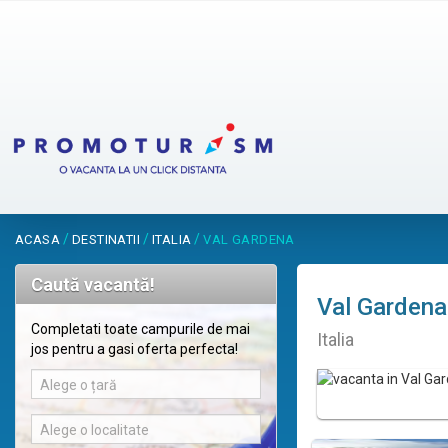
/
/
/
ACASA
DESTINATII
ITALIA
VAL GARDENA
Caută vacantă!
Val Gardena
Completati toate campurile de mai
Italia
jos pentru a gasi oferta perfecta!
Alege o țară
Alege o localitate