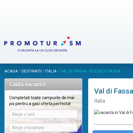
/
/
/
ACASA
DESTINATII
ITALIA
VAL DI FASSA - POZZA DI FASSA
Caută vacantă!
Val di Fass
Completati toate campurile de mai
Italia
jos pentru a gasi oferta perfecta!
Alege o țară
Alege o localitate