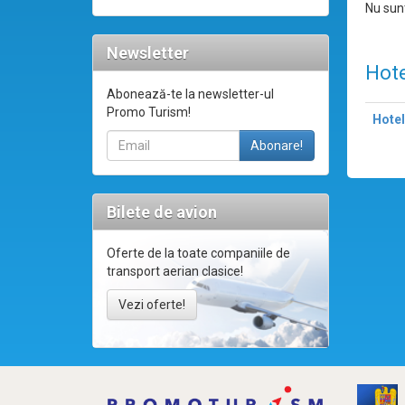
Nu sunt
Newsletter
Hote
Abonează-te la newsletter-ul
Promo Turism!
Hotel
Bilete de avion
Oferte de la toate companiile de
transport aerian clasice!
Vezi oferte!