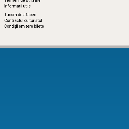
Termeni de utilizare
Informații utile
Turism de afaceri
Contractul cu turistul
Condiții emitere bilete