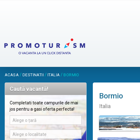
/
/
/
ACASA
DESTINATII
ITALIA
BORMIO
Caută vacantă!
Bormio
Completati toate campurile de mai
Italia
jos pentru a gasi oferta perfecta!
Alege o țară
Alege o localitate