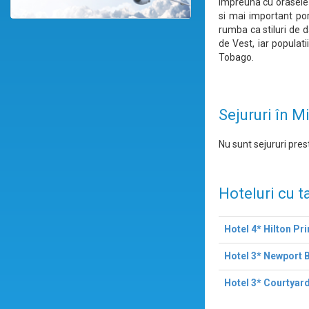
Impreuna cu orasele 
si mai important por
rumba ca stiluri de d
de Vest, iar populati
Tobago.
Sejururi în M
Nu sunt sejururi prest
Hoteluri cu t
Hotel 4* Hilton Pr
Hotel 3* Newport 
Hotel 3* Courtyard