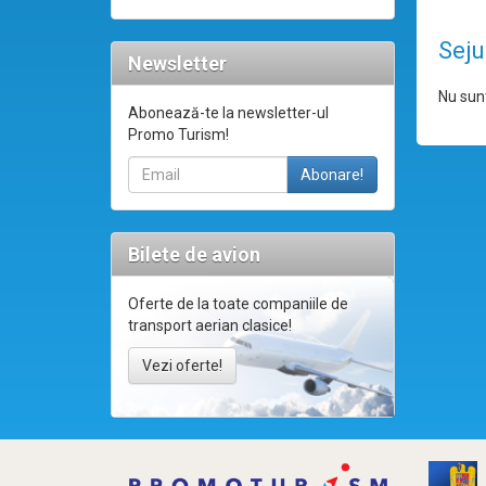
Seju
Newsletter
Nu sunt
Abonează-te la newsletter-ul
Promo Turism!
Bilete de avion
Oferte de la toate companiile de
transport aerian clasice!
Vezi oferte!