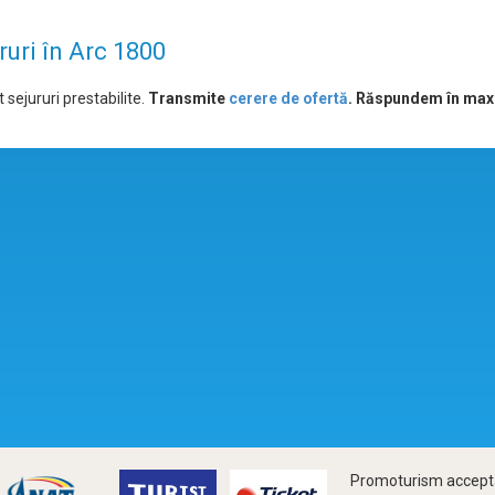
ruri în Arc 1800
 sejururi prestabilite.
Transmite
cerere de ofertă
. Răspundem în max
Promoturism accepta