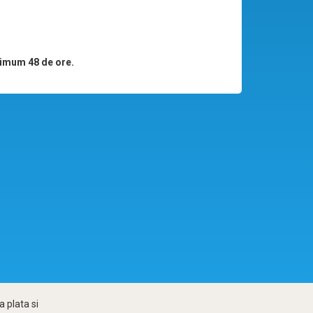
imum 48 de ore.
 plata si