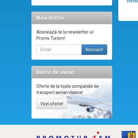
Hotel
Newsletter
Abonează-te la newsletter-ul
Promo Turism!
Bilete de avion
Oferte de la toate companiile de
transport aerian clasice!
Vezi oferte!