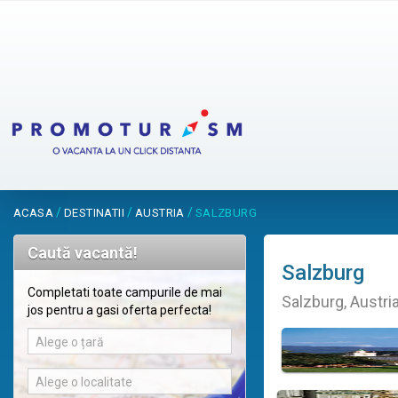
/
/
/
ACASA
DESTINATII
AUSTRIA
SALZBURG
Caută vacantă!
Salzburg
Completati toate campurile de mai
Salzburg, Austri
jos pentru a gasi oferta perfecta!
Alege o țară
Alege o localitate