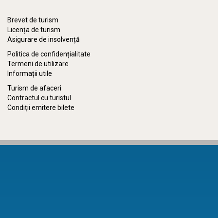
Brevet de turism
Licența de turism
Asigurare de insolvență
Politica de confidențialitate
Termeni de utilizare
Informații utile
Turism de afaceri
Contractul cu turistul
Condiții emitere bilete