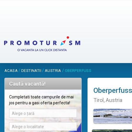
/
/
/
ACASA
DESTINATII
AUSTRIA
OBERPERFUSS
Caută vacantă!
Oberperfus
Completati toate campurile de mai
Tirol, Austria
jos pentru a gasi oferta perfecta!
Alege o țară
Alege o localitate