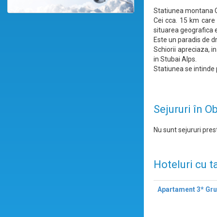
Statiunea montana Obe
Cei cca. 15 km care 
situarea geografica 
Este un paradis de d
Schiorii apreciaza, 
in Stubai Alps.
Statiunea se intinde p
Sejururi în O
Nu sunt sejururi prest
Hoteluri cu t
Apartament 3* Gru