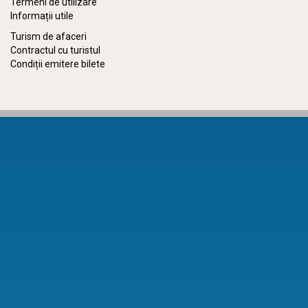
Termeni de utilizare
Informații utile
Turism de afaceri
Contractul cu turistul
Condiții emitere bilete