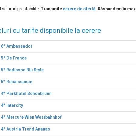
 sejururi prestabilite.
Transmite
cerere de ofertă
. Răspundem în max
luri cu tarife disponibile la cerere
l 6* Ambassador
 5* De France
 5* Radisson Blu Style
 5* Renaissance
 4* Parkhotel Schonbrunn
 4* Intercity
l 4* Mercure Wien Westbahnhof
 4* Austria Trend Ananas