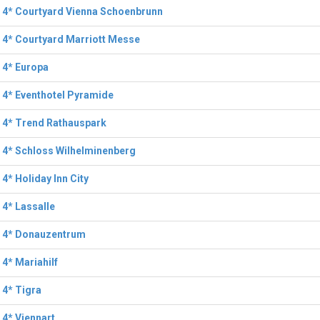
 4* Courtyard Vienna Schoenbrunn
 4* Courtyard Marriott Messe
 4* Europa
 4* Eventhotel Pyramide
 4* Trend Rathauspark
 4* Schloss Wilhelminenberg
 4* Holiday Inn City
 4* Lassalle
l 4* Donauzentrum
 4* Mariahilf
 4* Tigra
 4* Viennart