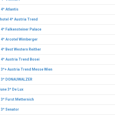
 4* Atlantis
hotel 4* Austria Trend
 4* Falkensteiner Palace
 4* Arcotel Wimberger
 4* Best Western Reither
 4* Austria Trend Bosei
 3*+ Austria Trend Messe Wien
l 3* DONAUWALZER
une 3* De Lux
 3* Furst Metternich
 3* Senator