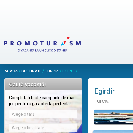
/
/
/
ACASA
DESTINATII
TURCIA
EGIRDIR
Caută vacantă!
Egirdir
Completati toate campurile de mai
Turcia
jos pentru a gasi oferta perfecta!
Alege o țară
Alege o localitate