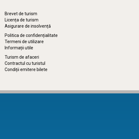
Brevet de turism
Licența de turism
Asigurare de insolvență
Politica de confidențialitate
Termeni de utilizare
Informații utile
Turism de afaceri
Contractul cu turistul
Condiții emitere bilete