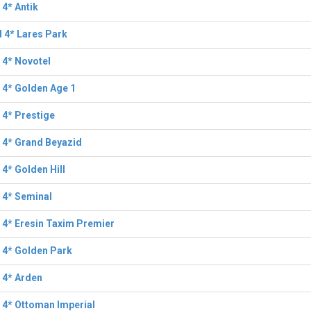
 4* Antik
 4* Lares Park
 4* Novotel
 4* Golden Age 1
 4* Prestige
 4* Grand Beyazid
 4* Golden Hill
 4* Seminal
 4* Eresin Taxim Premier
 4* Golden Park
 4* Arden
 4* Ottoman Imperial