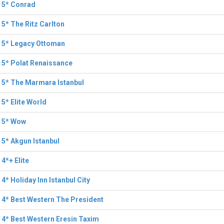
 5* Conrad
 5* The Ritz Carlton
l 5* Legacy Ottoman
 5* Polat Renaissance
 5* The Marmara Istanbul
 5* Elite World
l 5* Wow
 5* Akgun Istanbul
 4*+ Elite
 4* Holiday Inn Istanbul City
 4* Best Western The President
 4* Best Western Eresin Taxim