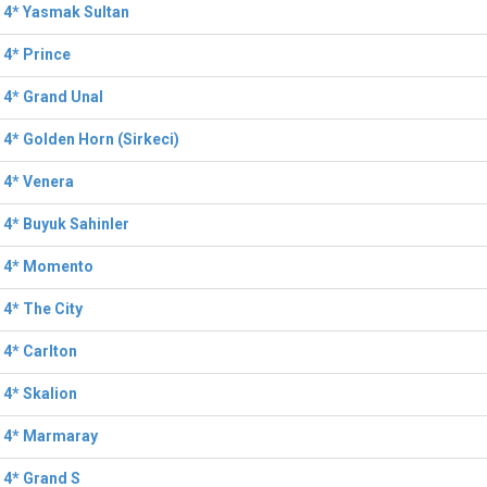
 4* Yasmak Sultan
 4* Prince
 4* Grand Unal
 4* Golden Horn (Sirkeci)
 4* Venera
 4* Buyuk Sahinler
l 4* Momento
 4* The City
 4* Carlton
 4* Skalion
l 4* Marmaray
 4* Grand S