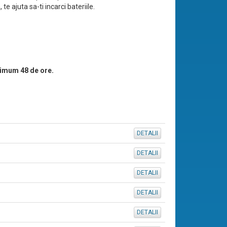
te ajuta sa-ti incarci bateriile.
imum 48 de ore.
DETALII
DETALII
DETALII
DETALII
DETALII