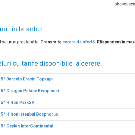
oboseasca, 
ruri în Istanbul
 sejururi prestabilite.
Transmite
cerere de ofertă
. Răspundem în max
luri cu tarife disponibile la cerere
 5* Barcelo Eresin Topkapi
 5* Ciragan Palace Kempinski
 5* Hilton ParkSA
 5* Hilton Istanbul Bosphorus
 5* Ceylan InterContinental