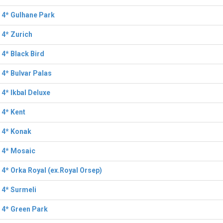
 4* Gulhane Park
 4* Zurich
 4* Black Bird
 4* Bulvar Palas
 4* Ikbal Deluxe
 4* Kent
 4* Konak
 4* Mosaic
 4* Orka Royal (ex.Royal Orsep)
 4* Surmeli
 4* Green Park