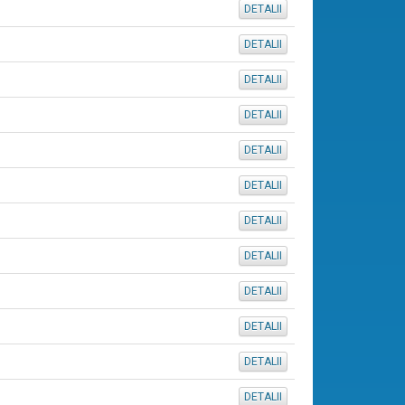
DETALII
DETALII
DETALII
DETALII
DETALII
DETALII
DETALII
DETALII
DETALII
DETALII
DETALII
DETALII