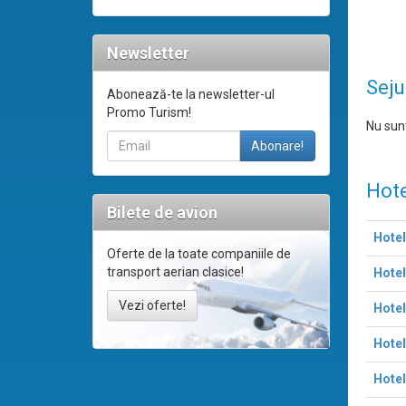
Newsletter
Seju
Abonează-te la newsletter-ul
Promo Turism!
Nu sunt
Hote
Bilete de avion
Hotel
Oferte de la toate companiile de
transport aerian clasice!
Hotel
Vezi oferte!
Hotel
Hotel
Hotel