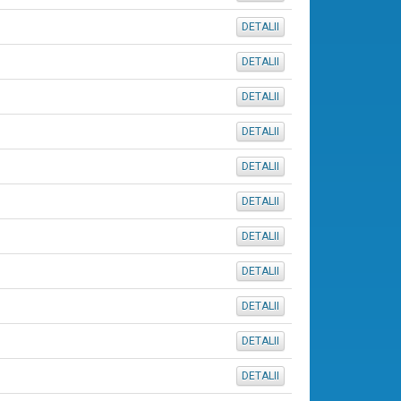
DETALII
DETALII
DETALII
DETALII
DETALII
DETALII
DETALII
DETALII
DETALII
DETALII
DETALII