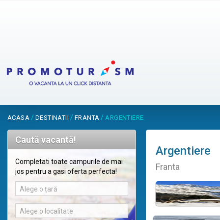
/
/
/
ACASA
DESTINATII
FRANTA
ARGENTIERE
Caută vacantă!
Argentiere
Completati toate campurile de mai
Franta
jos pentru a gasi oferta perfecta!
Alege o țară
Alege o localitate