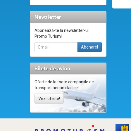
Newsletter
Abonează-te la newsletter-ul
Promo Turism!
Bilete de avion
Oferte de la toate companiile de
transport aerian clasice!
Vezi oferte!