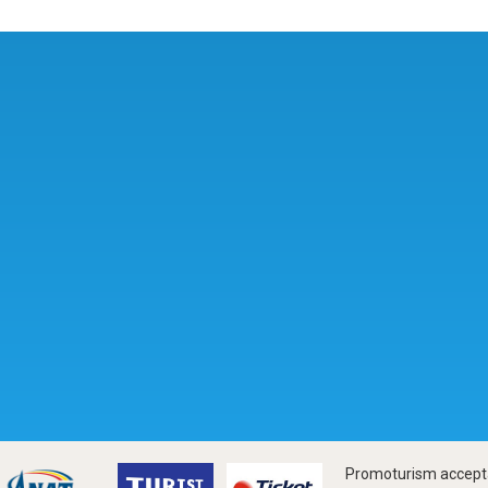
Promoturism accepta