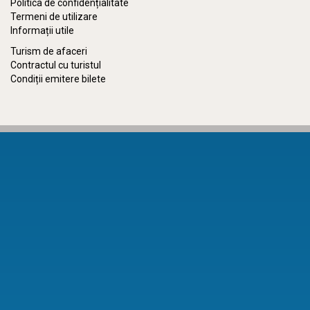
Politica de confidențialitate
Termeni de utilizare
Informații utile
Turism de afaceri
Contractul cu turistul
Condiții emitere bilete