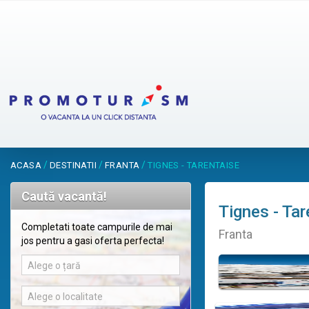
/
/
/
ACASA
DESTINATII
FRANTA
TIGNES - TARENTAISE
Caută vacantă!
Tignes - Tar
Completati toate campurile de mai
Franta
jos pentru a gasi oferta perfecta!
Alege o țară
Alege o localitate