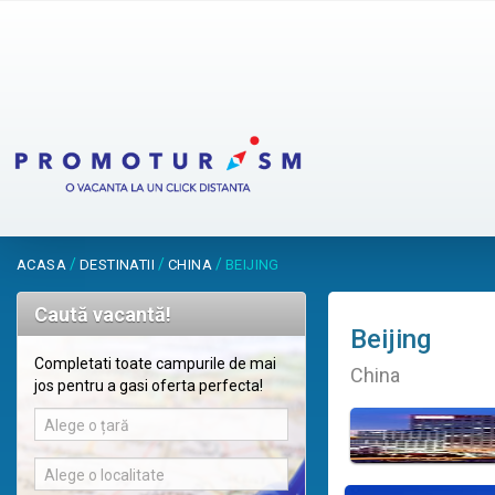
/
/
/
ACASA
DESTINATII
CHINA
BEIJING
Caută vacantă!
Beijing
Completati toate campurile de mai
China
jos pentru a gasi oferta perfecta!
Alege o țară
Alege o localitate