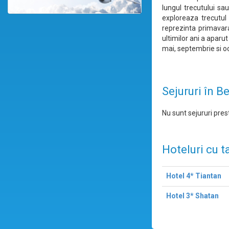
lungul trecutului sa
exploreaza trecutul
reprezinta primavara
ultimilor ani a aparu
mai, septembrie si oc
Sejururi în Be
Nu sunt sejururi prest
Hoteluri cu t
Hotel 4* Tiantan
Hotel 3* Shatan