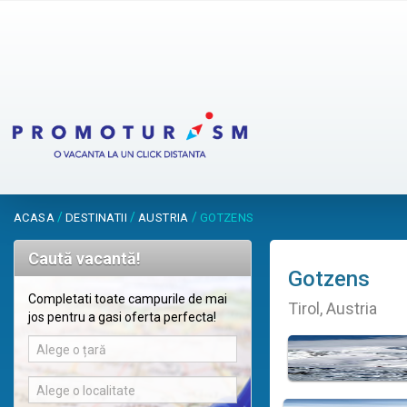
/
/
/
ACASA
DESTINATII
AUSTRIA
GOTZENS
Caută vacantă!
Gotzens
Completati toate campurile de mai
Tirol, Austria
jos pentru a gasi oferta perfecta!
Alege o țară
Alege o localitate