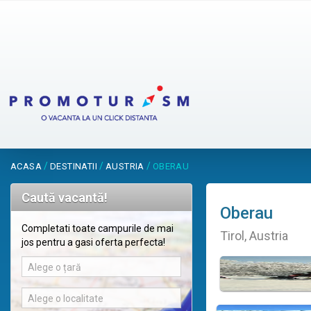
/
/
/
ACASA
DESTINATII
AUSTRIA
OBERAU
Caută vacantă!
Oberau
Completati toate campurile de mai
Tirol, Austria
jos pentru a gasi oferta perfecta!
Alege o țară
Alege o localitate