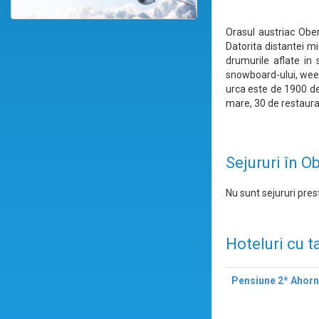
Orasul austriac Ober
Datorita distantei mi
drumurile aflate in
snowboard-ului, weeke
urca este de 1900 de 
mare, 30 de restauran
Sejururi în O
Nu sunt sejururi prest
Hoteluri cu t
Pensiune 2* Ahor