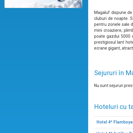
Magaluf dispune de o
cluburi de noapte. 
pentru zonele sale d
mini croaziere, plim
poate gazdui 5000 de
prestigiosul lant ho
ecrane gigant, atractii
Sejururi în M
Nu sunt sejururi prest
Hoteluri cu t
Hotel 4* Flamboya