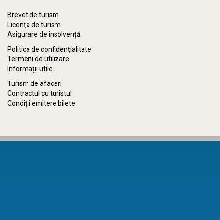
Brevet de turism
Licența de turism
Asigurare de insolvență
Politica de confidențialitate
Termeni de utilizare
Informații utile
Turism de afaceri
Contractul cu turistul
Condiții emitere bilete