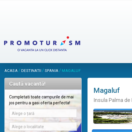
/
/
/
ACASA
DESTINATII
SPANIA
MAGALUF
Caută vacantă!
Magaluf
Completati toate campurile de mai
Insula Palma de 
jos pentru a gasi oferta perfecta!
Alege o țară
Alege o localitate