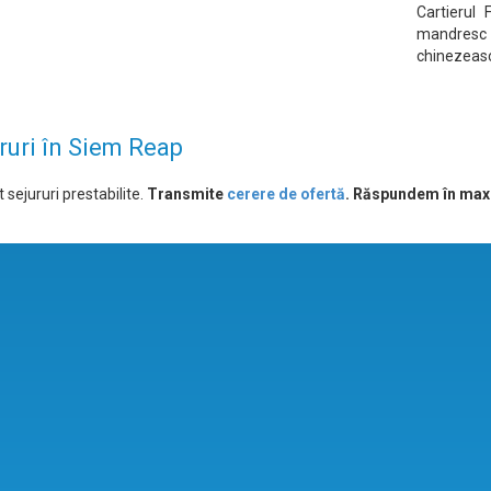
Cartierul 
mandresc c
chinezeas
ruri în Siem Reap
 sejururi prestabilite.
Transmite
cerere de ofertă
. Răspundem în max