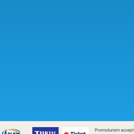
Promoturism accepta