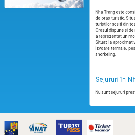
Nha Trang este consid
de oras turistic. Sit
turistilor sositi din t
Orasul dispune si de 
a reprezentat un mome
Situat la aproximat
Izvoare termale, pest
snorkeling.
Sejururi în N
Nu sunt sejururi prest