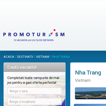
/
/
/
ACASA
DESTINATII
VIETNAM
NHA TRANG
Caută vacantă!
Nha Trang
Completati toate campurile de mai
Vietnam
jos pentru a gasi oferta perfecta!
Alege o țară
Alege o localitate