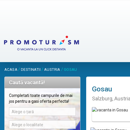
/
/
/
ACASA
DESTINATII
AUSTRIA
GOSAU
Caută vacantă!
Gosau
Completati toate campurile de mai
Salzburg, Austri
jos pentru a gasi oferta perfecta!
Alege o țară
Alege o localitate