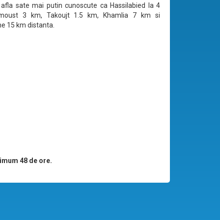
afla sate mai putin cunoscute ca Hassilabied la 4
moust 3 km, Takoujt 1.5 km, Khamlia 7 km si
e 15 km distanta.
imum 48 de ore.