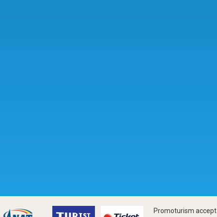
Promoturism accepta