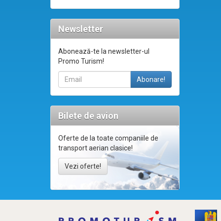
Newsletter
Abonează-te la newsletter-ul
Promo Turism!
Bilete de avion
Oferte de la toate companiile de
transport aerian clasice!
Vezi oferte!