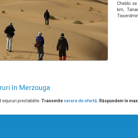
Chebbi se 
km, Tana
Tisserdmin
ruri în Merzouga
 sejururi prestabilite.
Transmite
cerere de ofertă
. Răspundem în max