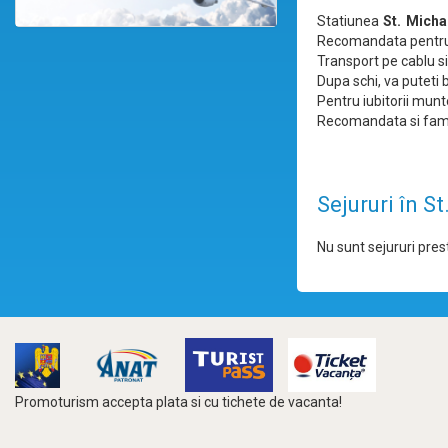
Statiunea
St. Micha
Recomandata pentru s
Transport pe cablu si 
Dupa schi, va puteti
Pentru iubitorii munt
Recomandata si famili
Sejururi în S
Nu sunt sejururi prest
Promoturism accepta plata si cu tichete de vacanta!