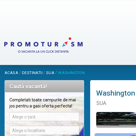
/
/
/
ACASA
DESTINATII
SUA
WASHINGTON
Caută vacantă!
Washington
Completati toate campurile de mai
SUA
jos pentru a gasi oferta perfecta!
Alege o țară
Alege o localitate