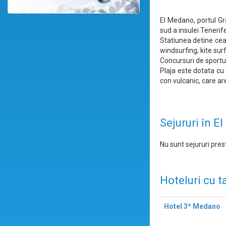
El Medano, portul Gr
sud a insulei Tenerif
Statiunea detine cea
windsurfing, kite surf
Concursuri de sportu
Plaja este dotata cu 
con vulcanic, care a
Sejururi în 
Nu sunt sejururi prest
Hoteluri cu t
Hotel 3* Medano