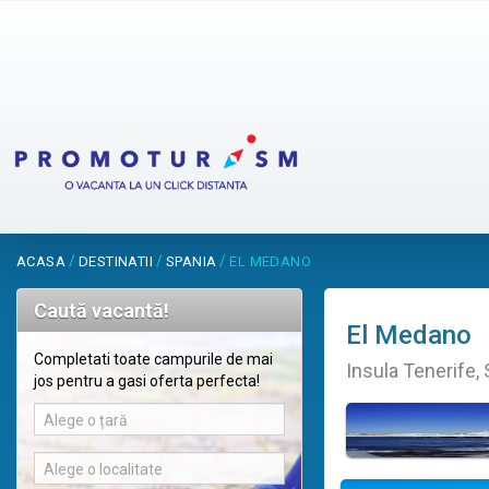
/
/
/
ACASA
DESTINATII
SPANIA
EL MEDANO
Caută vacantă!
El Medano
Completati toate campurile de mai
Insula Tenerife,
jos pentru a gasi oferta perfecta!
Alege o țară
Alege o localitate