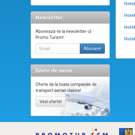
Hotel
Hotel
Newsletter
Hotel
Abonează-te la newsletter-ul
Promo Turism!
Hotel
Bilete de avion
Oferte de la toate companiile de
transport aerian clasice!
Vezi oferte!