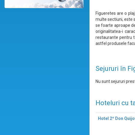
Figueretes are o plaj
multe sectiuni, este 
se foarte aproape de
originalitatea-i car
restaurante pentru to
astfel produsele fac
Sejururi în F
Nu sunt sejururi prest
Hoteluri cu t
Hotel 2* Don Quijo