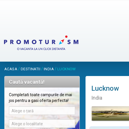
/
/
/
ACASA
DESTINATII
INDIA
LUCKNOW
Caută vacantă!
Lucknow
Completati toate campurile de mai
India
jos pentru a gasi oferta perfecta!
Alege o țară
Alege o localitate