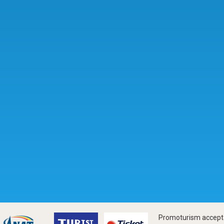
Promoturism accepta