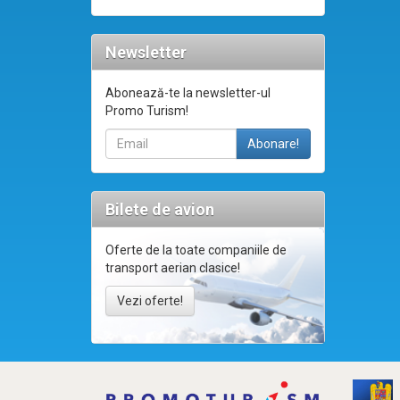
Newsletter
Abonează-te la newsletter-ul
Promo Turism!
Bilete de avion
Oferte de la toate companiile de
transport aerian clasice!
Vezi oferte!