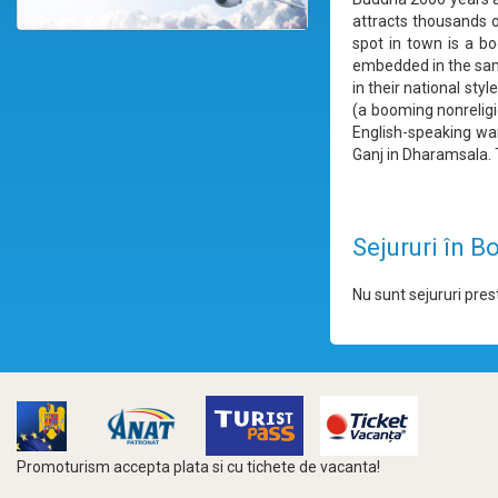
attracts thousands 
spot in town is a bo
embedded in the same
in their national st
(a booming nonreligi
English-speaking wa
Ganj in Dharamsala. 
Sejururi în 
Nu sunt sejururi prest
Promoturism accepta plata si cu tichete de vacanta!