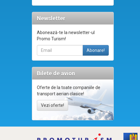
Newsletter
Abonează-te la newsletter-ul
Promo Turism!
Bilete de avion
Oferte de la toate companiile de
transport aerian clasice!
Vezi oferte!