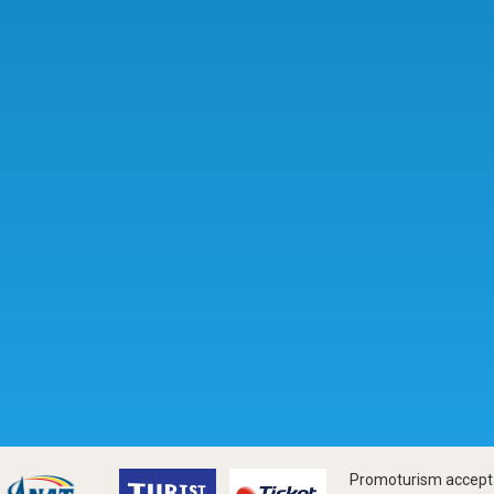
Promoturism accepta