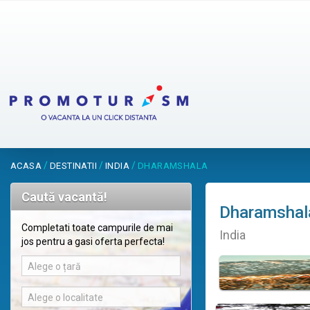
/
/
/
ACASA
DESTINATII
INDIA
DHARAMSHALA
Caută vacantă!
Dharamshal
Completati toate campurile de mai
India
jos pentru a gasi oferta perfecta!
Alege o țară
Alege o localitate