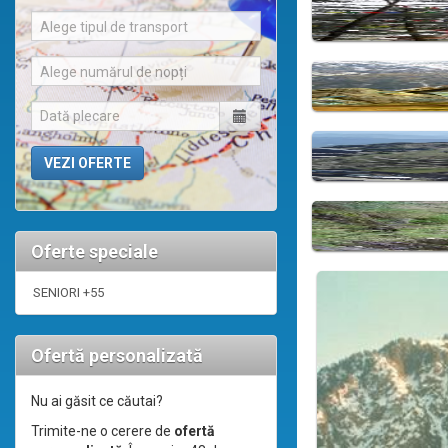
Alege tipul de transport
Alege numărul de nopți
Oferte speciale
SENIORI +55
Ofertă personalizată
Nu ai găsit ce căutai?
Trimite-ne o cerere de
ofertă