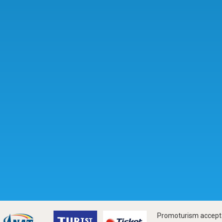
Promoturism accepta