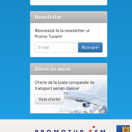
Newsletter
Abonează-te la newsletter-ul
Promo Turism!
Bilete de avion
Oferte de la toate companiile de
transport aerian clasice!
Vezi oferte!