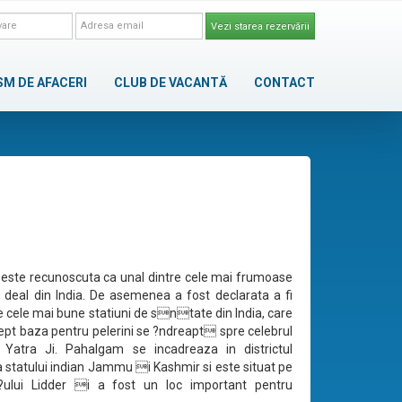
Vezi starea rezervării
SM DE AFACERI
CLUB DE VACANTĂ
CONTACT
ste recunoscuta ca unal dintre cele mai frumoase
e deal din India. De asemenea a fost declarata a fi
e cele mai bune statiuni de sntate din India, care
ept baza pentru pelerini se ?ndreapt spre celebrul
Yatra Ji. Pahalgam se incadreaza in districtul
statului indian Jammu i Kashmir si este situat pe
r?ului Lidder i a fost un loc important pentru