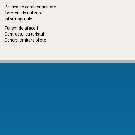
Politica de confidențialitate
Termeni de utilizare
Informații utile
Turism de afaceri
Contractul cu turistul
Condiții emitere bilete