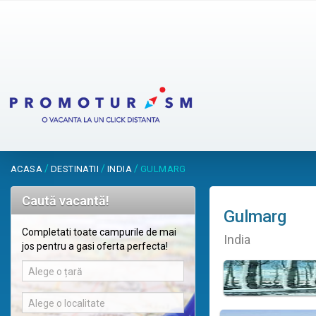
/
/
/
ACASA
DESTINATII
INDIA
GULMARG
Caută vacantă!
Gulmarg
Completati toate campurile de mai
India
jos pentru a gasi oferta perfecta!
Alege o țară
Alege o localitate