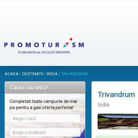
/
/
/
ACASA
DESTINATII
INDIA
TRIVANDRUM
Caută vacantă!
Trivandrum
Completati toate campurile de mai
India
jos pentru a gasi oferta perfecta!
Alege o țară
Alege o localitate