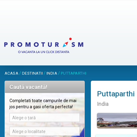
/
/
/
ACASA
DESTINATII
INDIA
PUTTAPARTHI
Caută vacantă!
Puttaparthi
Completati toate campurile de mai
India
jos pentru a gasi oferta perfecta!
Alege o țară
Alege o localitate